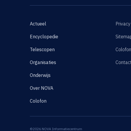
Actueel
Privacy
Encyclopedie
Sitema
Telescopen
Colofo
Organisaties
Contac
Onderwijs
Over NOVA
Colofon
©2026 NOVA Informatiecentrum