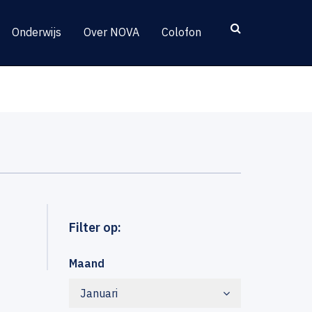
Onderwijs
Over NOVA
Colofon
Filter op:
Maand
Januari