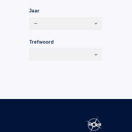
Jaar
—
Trefwoord