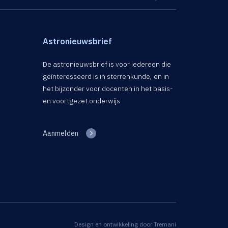
Astronieuwsbrief
De astronieuwsbrief is voor iedereen die
geïnteresseerd is in sterrenkunde, en in
het bijzonder voor docenten in het basis-
en voortgezet onderwijs.
Aanmelden
Design en ontwikkeling door
Tremani