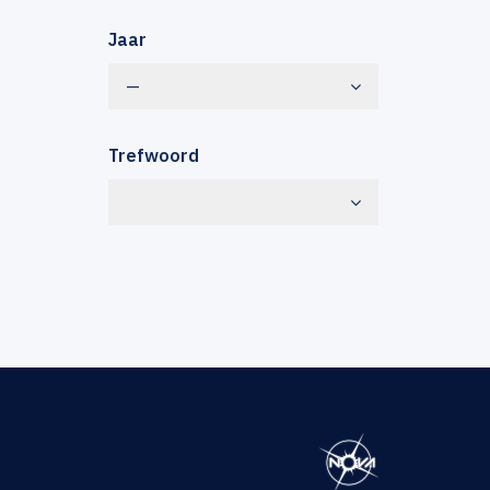
Jaar
—
Trefwoord