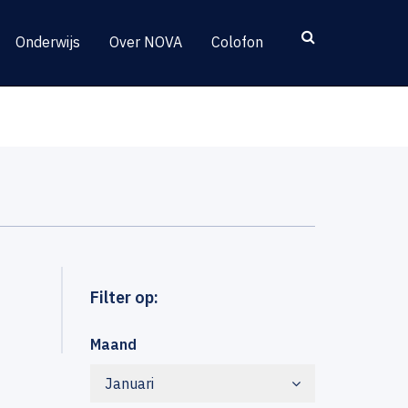
Onderwijs
Over NOVA
Colofon
Filter op:
Maand
Januari