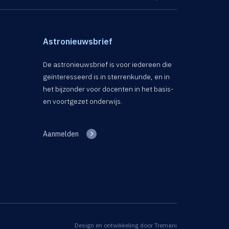
Astronieuwsbrief
De astronieuwsbrief is voor iedereen die
geïnteresseerd is in sterrenkunde, en in
het bijzonder voor docenten in het basis-
en voortgezet onderwijs.
Aanmelden
Design en ontwikkeling door
Tremani