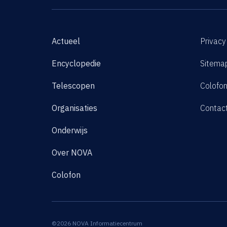
Actueel
Privacy
Encyclopedie
Sitema
Telescopen
Colofo
Organisaties
Contac
Onderwijs
Over NOVA
Colofon
©2026 NOVA Informatiecentrum