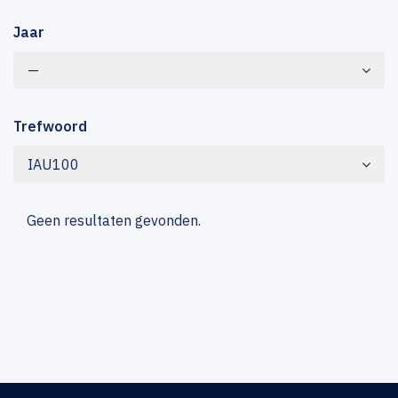
Jaar
—
Trefwoord
IAU100
Geen resultaten gevonden.