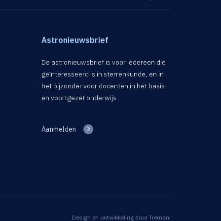
Astronieuwsbrief
De astronieuwsbrief is voor iedereen die
geïnteresseerd is in sterrenkunde, en in
het bijzonder voor docenten in het basis-
en voortgezet onderwijs.
Aanmelden
Design en ontwikkeling door
Tremani