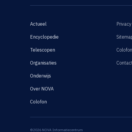
Actueel
Privacy
Encyclopedie
Sitema
Telescopen
Colofo
Organisaties
Contac
Onderwijs
Over NOVA
Colofon
©2026 NOVA Informatiecentrum