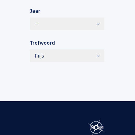
Jaar
—
Trefwoord
Prijs