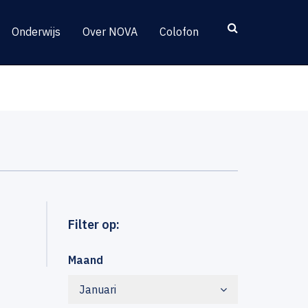
Onderwijs
Over NOVA
Colofon
Filter op:
Maand
Januari