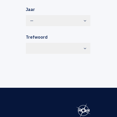
Jaar
—
Trefwoord