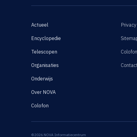
Actueel
Privacy
Encyclopedie
Sitema
Telescopen
Colofo
Organisaties
Contac
Onderwijs
Over NOVA
Colofon
©2026 NOVA Informatiecentrum