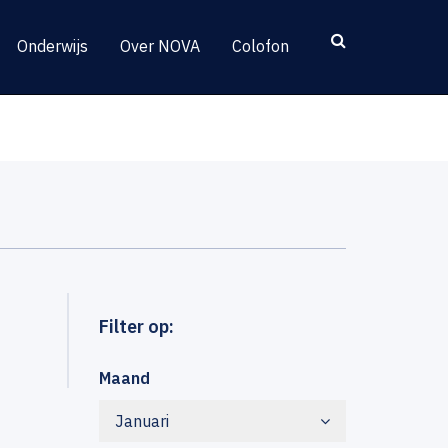
Onderwijs
Over NOVA
Colofon
Filter op:
Maand
Januari