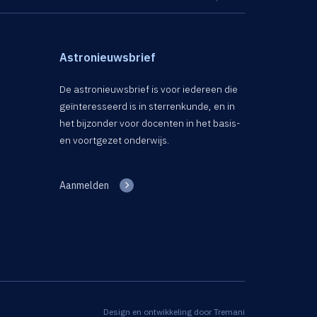
Astronieuwsbrief
De astronieuwsbrief is voor iedereen die
geïnteresseerd is in sterrenkunde, en in
het bijzonder voor docenten in het basis-
en voortgezet onderwijs.
Aanmelden
Design en ontwikkeling door
Tremani