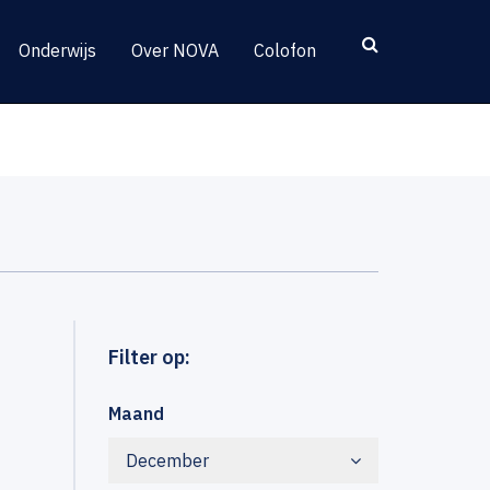
Onderwijs
Over NOVA
Colofon
Filter op:
Maand
December