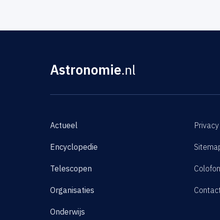
Astronomie
.nl
Actueel
Privacy
Encyclopedie
Sitema
Telescopen
Colofo
Organisaties
Contac
Onderwijs