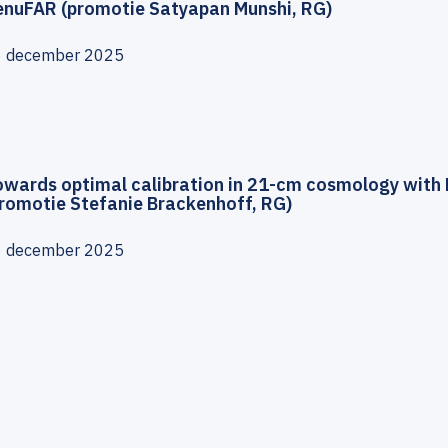
enuFAR (promotie Satyapan Munshi, RG)
6 december 2025
owards optimal calibration in 21-cm cosmology with
promotie Stefanie Brackenhoff, RG)
6 december 2025