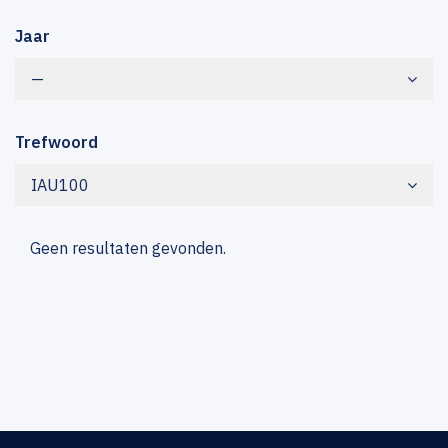
Jaar
—
Trefwoord
IAU100
Geen resultaten gevonden.