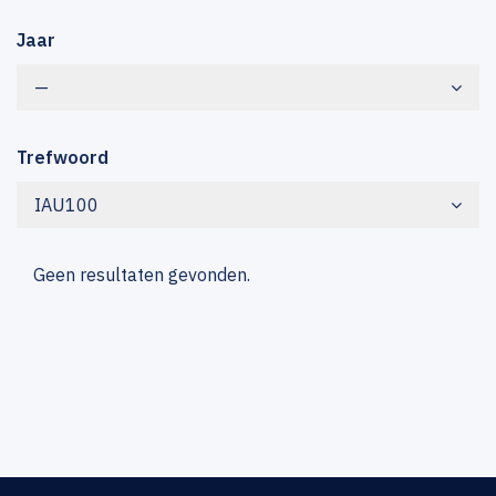
Jaar
—
Trefwoord
IAU100
Geen resultaten gevonden.