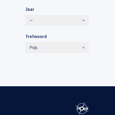
Jaar
—
Trefwoord
Prijs