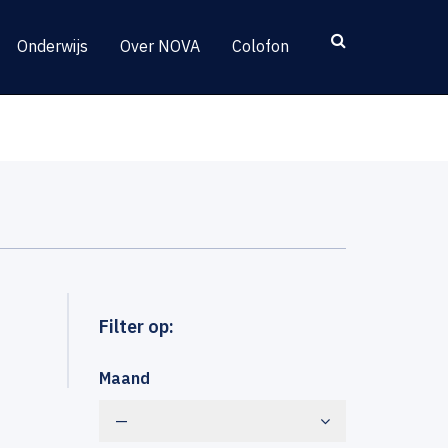
Onderwijs
Over NOVA
Colofon
Filter op:
Maand
—