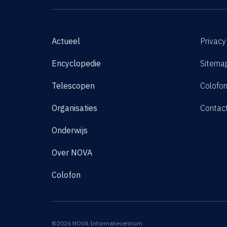
Actueel
Privacy
Encyclopedie
Sitema
Telescopen
Colofo
Organisaties
Contac
Onderwijs
Over NOVA
Colofon
©2026 NOVA Informatiecentrum