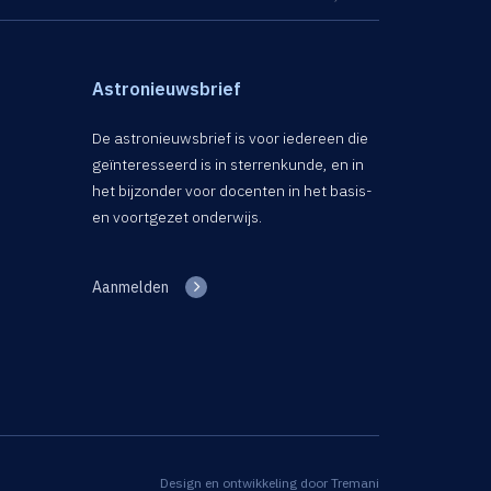
Astronieuwsbrief
De astronieuwsbrief is voor iedereen die
geïnteresseerd is in sterrenkunde, en in
het bijzonder voor docenten in het basis-
en voortgezet onderwijs.
Aanmelden
Design en ontwikkeling door
Tremani