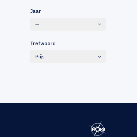
Jaar
—
Trefwoord
Prijs