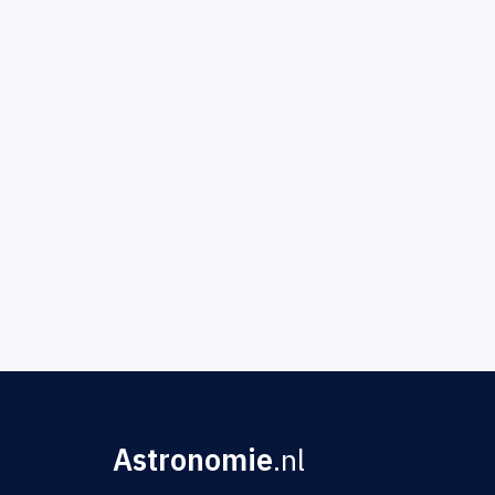
Astronomie
.nl