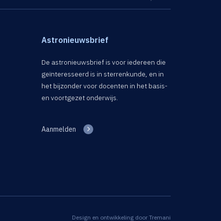
Astronieuwsbrief
De astronieuwsbrief is voor iedereen die
geïnteresseerd is in sterrenkunde, en in
het bijzonder voor docenten in het basis-
en voortgezet onderwijs.
Aanmelden
Design en ontwikkeling door
Tremani