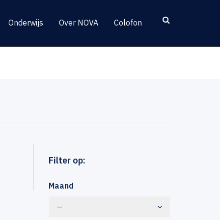
Onderwijs
Over NOVA
Colofon
Filter op:
Maand
—