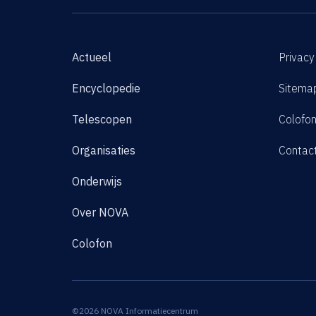
Actueel
Privacy
Encyclopedie
Sitema
Telescopen
Colofo
Organisaties
Contac
Onderwijs
Over NOVA
Colofon
©2026 NOVA Informatiecentrum