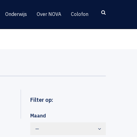
Onderwijs
Over NOVA
Colofon
Filter op:
Maand
—