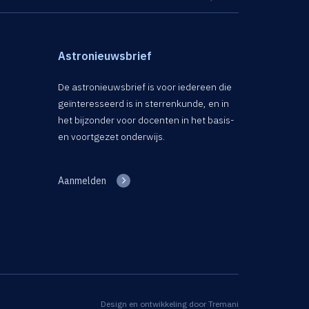
Astronieuwsbrief
De astronieuwsbrief is voor iedereen die
geïnteresseerd is in sterrenkunde, en in
het bijzonder voor docenten in het basis-
en voortgezet onderwijs.
Aanmelden
Design en ontwikkeling door
Tremani