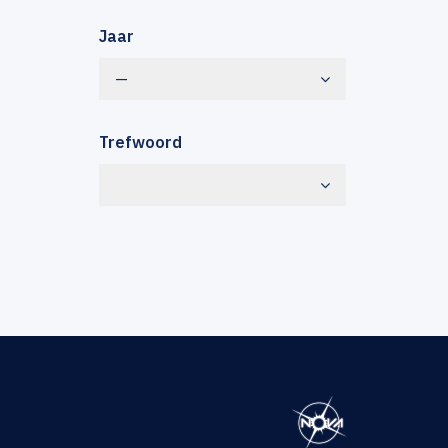
Jaar
—
Trefwoord