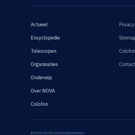
Actueel
Privacy
Encyclopedie
Sitema
Telescopen
Colofo
Organisaties
Contac
Onderwijs
Over NOVA
Colofon
©2026 NOVA Informatiecentrum