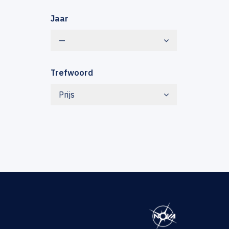
Jaar
—
Trefwoord
Prijs