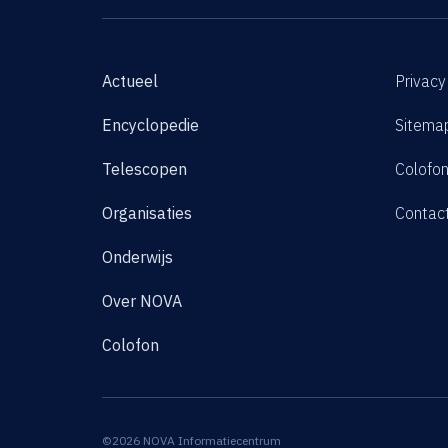
Actueel
Privacy
Encyclopedie
Sitema
Telescopen
Colofo
Organisaties
Contac
Onderwijs
Over NOVA
Colofon
©2026 NOVA Informatiecentrum