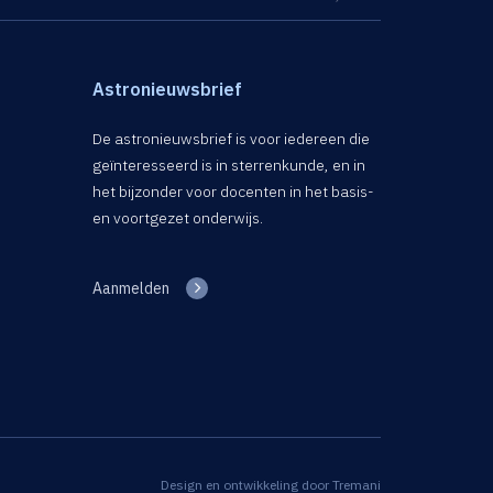
Astronieuwsbrief
De astronieuwsbrief is voor iedereen die
geïnteresseerd is in sterrenkunde, en in
het bijzonder voor docenten in het basis-
en voortgezet onderwijs.
Aanmelden
Design en ontwikkeling door
Tremani