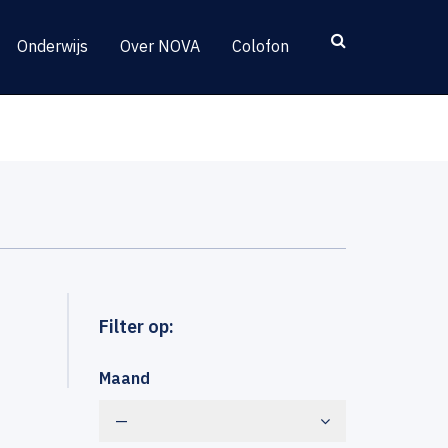
Onderwijs
Over NOVA
Colofon
Filter op:
Maand
—