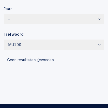
Jaar
—
Trefwoord
IAU100
Geen resultaten gevonden.