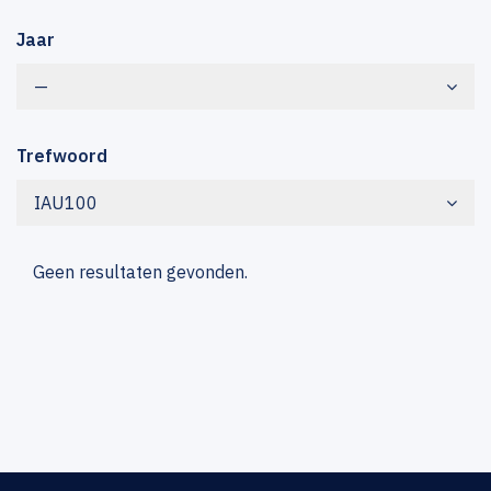
Jaar
—
Trefwoord
IAU100
Geen resultaten gevonden.