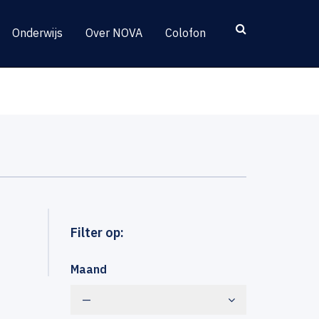
Onderwijs
Over NOVA
Colofon
Filter op:
Maand
—