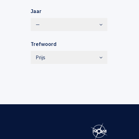
Jaar
—
Trefwoord
Prijs