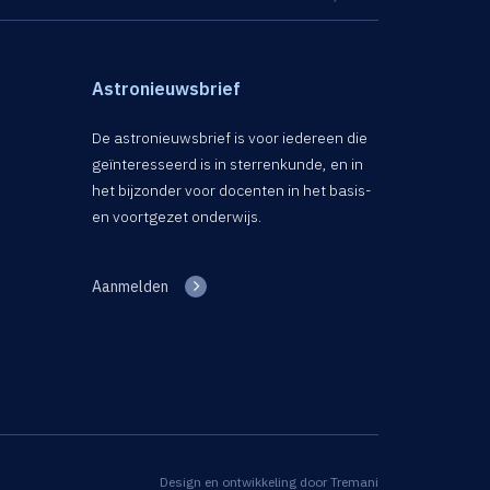
Astronieuwsbrief
De astronieuwsbrief is voor iedereen die
geïnteresseerd is in sterrenkunde, en in
het bijzonder voor docenten in het basis-
en voortgezet onderwijs.
Aanmelden
Design en ontwikkeling door
Tremani