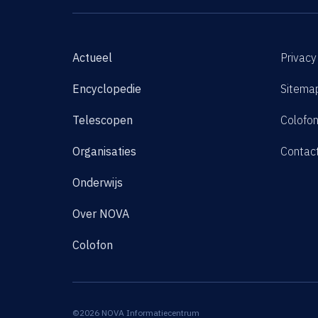
Actueel
Privacy
Encyclopedie
Sitema
Telescopen
Colofo
Organisaties
Contac
Onderwijs
Over NOVA
Colofon
©2026 NOVA Informatiecentrum