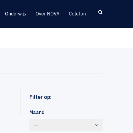
Onderwijs
Over NOVA
Colofon
Filter op:
Maand
—