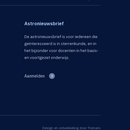
Astronieuwsbrief
De astronieuwsbrief is voor iedereen die
geïnteresseerd is in sterrenkunde, en in
het bijzonder voor docenten in het basis-
en voortgezet onderwijs.
Aanmelden
Design en ontwikkeling door
Tremani