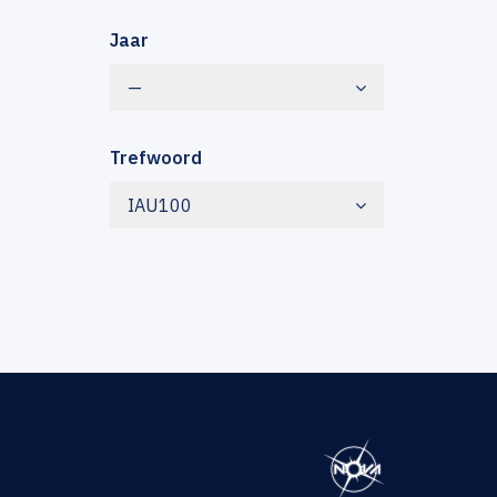
Jaar
—
Trefwoord
IAU100