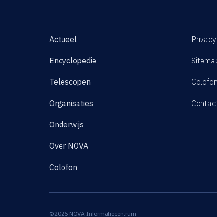
Actueel
Privacy
Encyclopedie
Sitema
Telescopen
Colofo
Organisaties
Contac
Onderwijs
Over NOVA
Colofon
©2026 NOVA Informatiecentrum