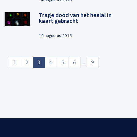
Trage dood van het heelal in
kaart gebracht
10 augustus 2015
(current)
1
2
3
4
5
6
...
9