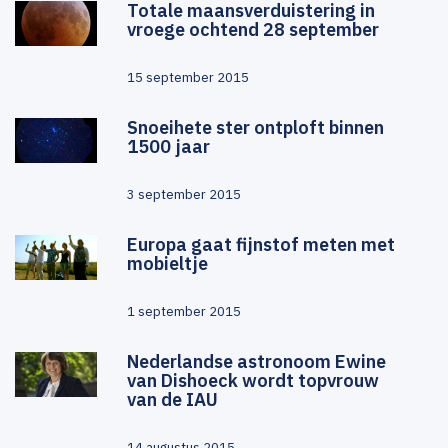
Totale maansverduistering in
vroege ochtend 28 september
15 september 2015
Snoeihete ster ontploft binnen
1500 jaar
3 september 2015
Europa gaat fijnstof meten met
mobieltje
1 september 2015
Nederlandse astronoom Ewine
van Dishoeck wordt topvrouw
van de IAU
14 augustus 2015