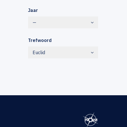
Jaar
—
Trefwoord
Euclid