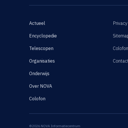
Actueel
Privacy
Encyclopedie
Sitema
Telescopen
Colofo
Organisaties
Contac
Onderwijs
Over NOVA
Colofon
©2026 NOVA Informatiecentrum