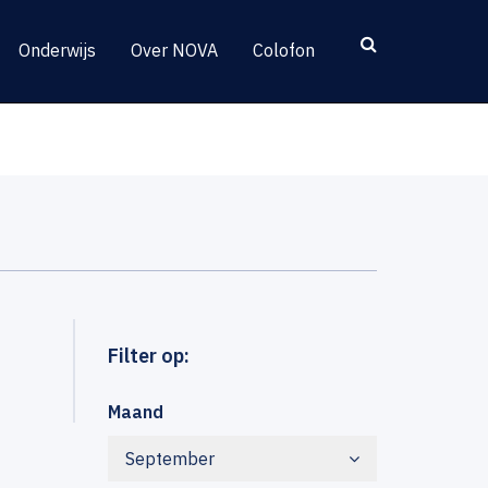
Onderwijs
Over NOVA
Colofon
Filter op:
Maand
September