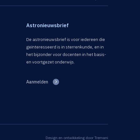
Astronieuwsbrief
De astronieuwsbrief is voor iedereen die
geïnteresseerd is in sterrenkunde, en in
het bijzonder voor docenten in het basis-
en voortgezet onderwijs.
Aanmelden
Design en ontwikkeling door
Tremani