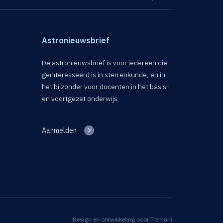
Astronieuwsbrief
De astronieuwsbrief is voor iedereen die
geïnteresseerd is in sterrenkunde, en in
het bijzonder voor docenten in het basis-
en voortgezet onderwijs.
Aanmelden
Design en ontwikkeling door
Tremani