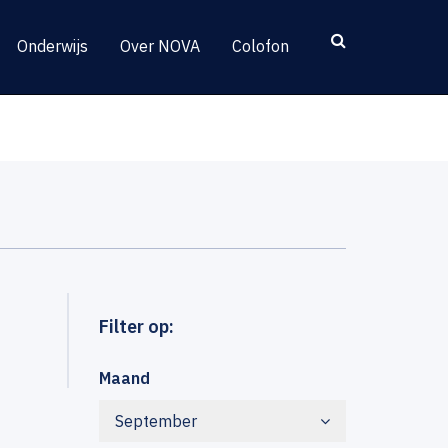
Onderwijs
Over NOVA
Colofon
Filter op:
Maand
September