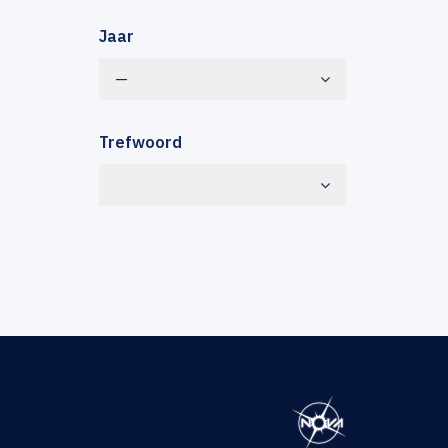
Jaar
—
Trefwoord