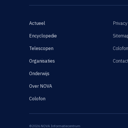
Actueel
Privacy
Encyclopedie
Sitema
Telescopen
Colofo
Organisaties
Contac
Onderwijs
Over NOVA
Colofon
©2026 NOVA Informatiecentrum