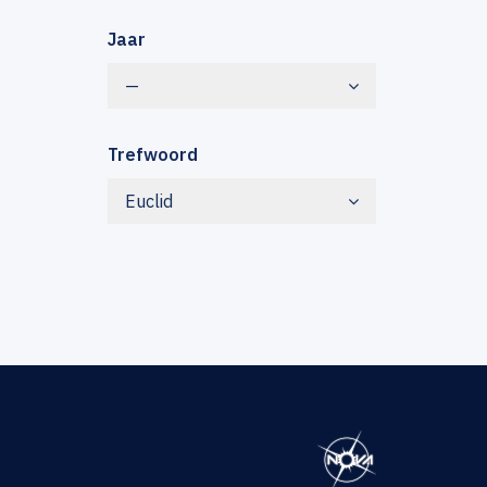
Jaar
—
Trefwoord
Euclid