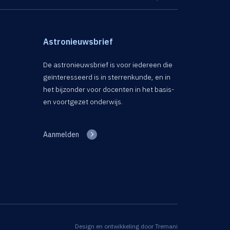
Astronieuwsbrief
De astronieuwsbrief is voor iedereen die
geïnteresseerd is in sterrenkunde, en in
het bijzonder voor docenten in het basis-
en voortgezet onderwijs.
Aanmelden
Design en ontwikkeling door
Tremani