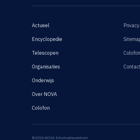
Actueel
Privacy
Encyclopedie
Sitema
Telescopen
Colofo
Organisaties
Contac
Onderwijs
Over NOVA
Colofon
©2026 NOVA Informatiecentrum