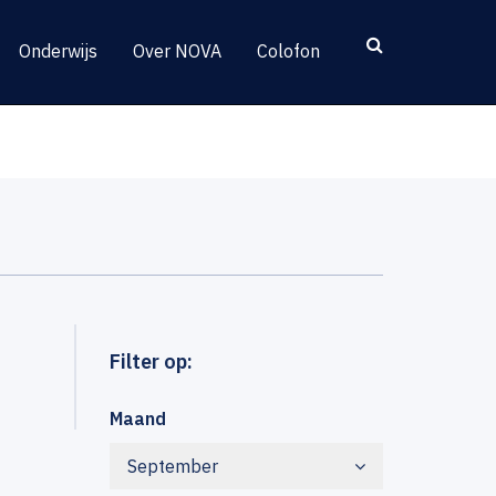
Onderwijs
Over NOVA
Colofon
Filter op:
Maand
September