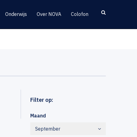
Onderwijs
Over NOVA
Colofon
Filter op:
Maand
September