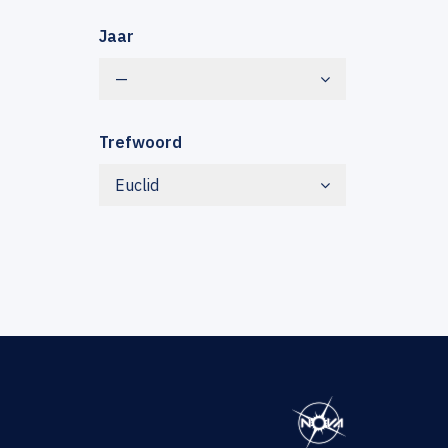
Jaar
—
Trefwoord
Euclid