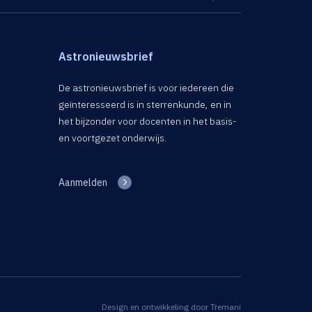
Astronieuwsbrief
De astronieuwsbrief is voor iedereen die
geïnteresseerd is in sterrenkunde, en in
het bijzonder voor docenten in het basis-
en voortgezet onderwijs.
Aanmelden
Design en ontwikkeling door
Tremani