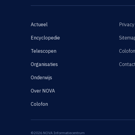
Actueel
Privacy
Encyclopedie
Sitema
Telescopen
Colofo
Organisaties
Contac
Onderwijs
Over NOVA
Colofon
©2026 NOVA Informatiecentrum