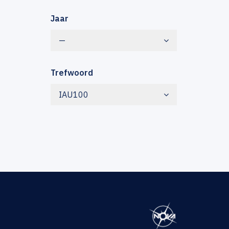
Jaar
—
Trefwoord
IAU100