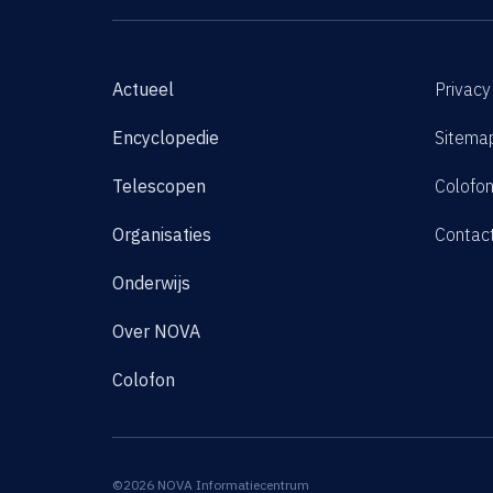
Actueel
Privacy
Encyclopedie
Sitema
Telescopen
Colofo
Organisaties
Contac
Onderwijs
Over NOVA
Colofon
©2026 NOVA Informatiecentrum