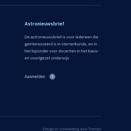
Astronieuwsbrief
De astronieuwsbrief is voor iedereen die
geïnteresseerd is in sterrenkunde, en in
het bijzonder voor docenten in het basis-
en voortgezet onderwijs.
Aanmelden
Design en ontwikkeling door
Tremani