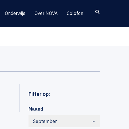
Onderwijs
Over NOVA
Colofon
Filter op:
Maand
September