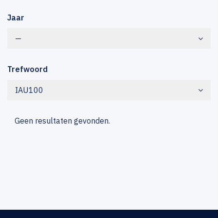
Jaar
—
Trefwoord
IAU100
Geen resultaten gevonden.