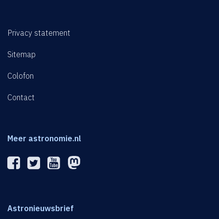
Privacy statement
Sitemap
Colofon
Contact
Meer astronomie.nl
Astronieuwsbrief