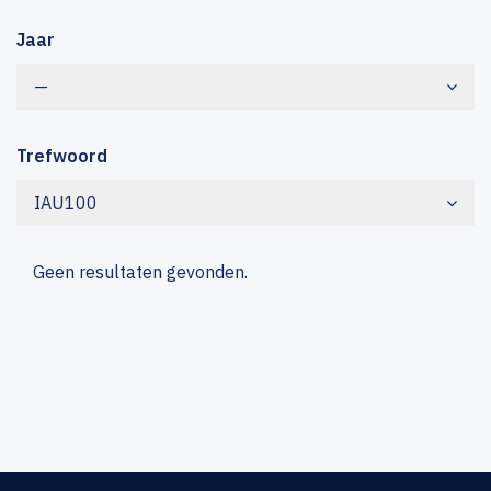
Jaar
—
Trefwoord
IAU100
Geen resultaten gevonden.