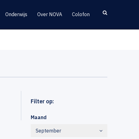
Onderwijs
Over NOVA
Colofon
Filter op:
Maand
September