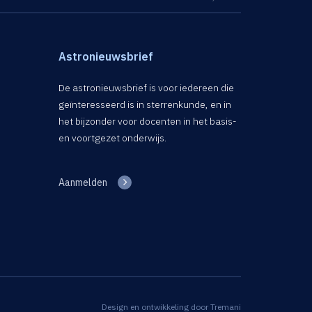
Astronieuwsbrief
De astronieuwsbrief is voor iedereen die
geïnteresseerd is in sterrenkunde, en in
het bijzonder voor docenten in het basis-
en voortgezet onderwijs.
Aanmelden
Design en ontwikkeling door
Tremani