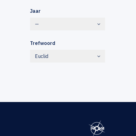
Jaar
—
Trefwoord
Euclid