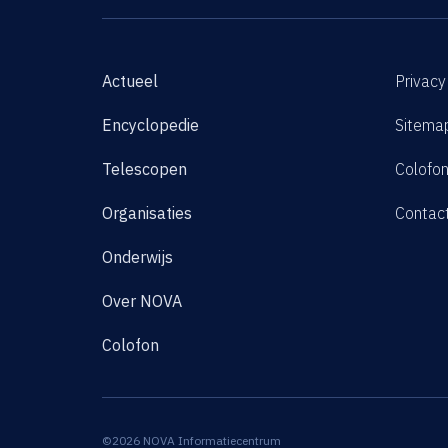
Actueel
Privacy
Encyclopedie
Sitema
Telescopen
Colofo
Organisaties
Contac
Onderwijs
Over NOVA
Colofon
©2026 NOVA Informatiecentrum