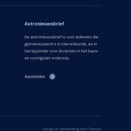
Astronieuwsbrief
De astronieuwsbrief is voor iedereen die
geïnteresseerd is in sterrenkunde, en in
het bijzonder voor docenten in het basis-
en voortgezet onderwijs.
Aanmelden
Design en ontwikkeling door
Tremani