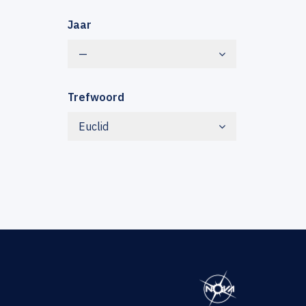
Jaar
—
Trefwoord
Euclid