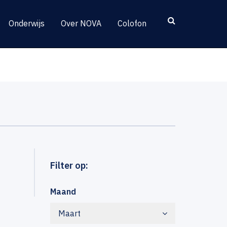
Onderwijs
Over NOVA
Colofon
Filter op:
Maand
Maart