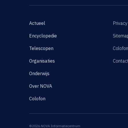
Actueel
Privacy
Encyclopedie
Sitema
Telescopen
Colofo
Organisaties
Contac
Onderwijs
Over NOVA
Colofon
©2026 NOVA Informatiecentrum