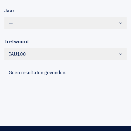
Jaar
—
Trefwoord
IAU100
Geen resultaten gevonden.