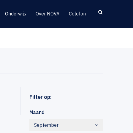
Onderwijs
Over NOVA
Colofon
Filter op:
Maand
September