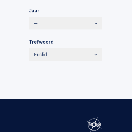
Jaar
—
Trefwoord
Euclid