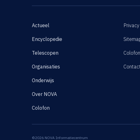
Actueel
Privacy
Encyclopedie
Sitema
Telescopen
Colofo
Organisaties
Contac
Onderwijs
Over NOVA
Colofon
©2026 NOVA Informatiecentrum