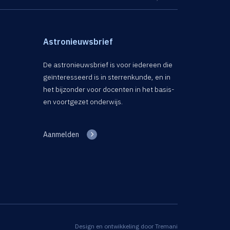
Astronieuwsbrief
De astronieuwsbrief is voor iedereen die
geïnteresseerd is in sterrenkunde, en in
het bijzonder voor docenten in het basis-
en voortgezet onderwijs.
Aanmelden
Design en ontwikkeling door
Tremani