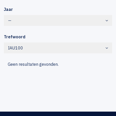
Jaar
—
Trefwoord
IAU100
Geen resultaten gevonden.