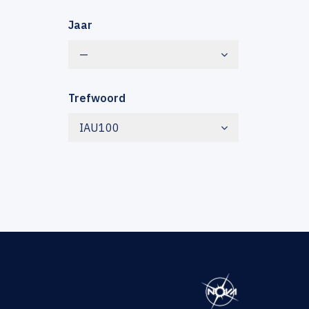
Jaar
—
Trefwoord
IAU100