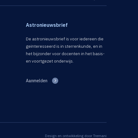
Astronieuwsbrief
De astronieuwsbrief is voor iedereen die
geïnteresseerd is in sterrenkunde, en in
het bijzonder voor docenten in het basis-
en voortgezet onderwijs.
Aanmelden
Design en ontwikkeling door
Tremani