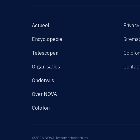
Actueel
Privacy
Encyclopedie
Sitema
Telescopen
Colofo
Organisaties
Contac
Onderwijs
Over NOVA
Colofon
©2026 NOVA Informatiecentrum