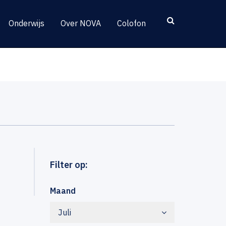
Onderwijs
Over NOVA
Colofon
Filter op:
Maand
Juli