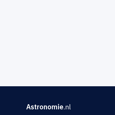
Astronomie
.nl