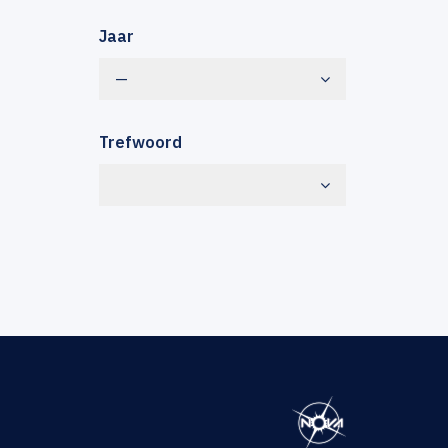
Jaar
—
Trefwoord