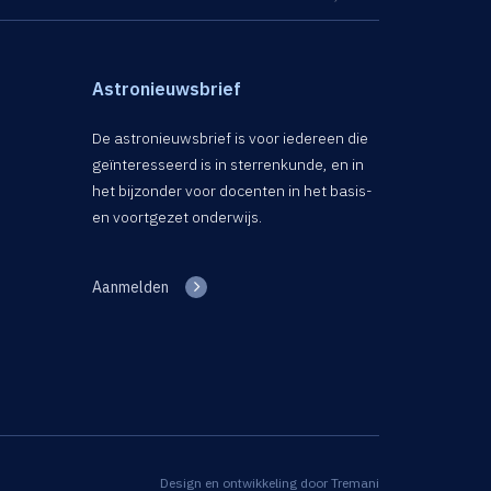
Astronieuwsbrief
De astronieuwsbrief is voor iedereen die
geïnteresseerd is in sterrenkunde, en in
het bijzonder voor docenten in het basis-
en voortgezet onderwijs.
Aanmelden
Design en ontwikkeling door
Tremani