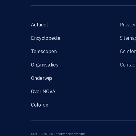
Actueel
Privacy
Encyclopedie
Sitema
Telescopen
Colofo
Organisaties
Contac
Onderwijs
Over NOVA
Colofon
©2026 NOVA Informatiecentrum