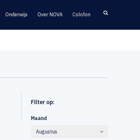
Onderwijs
Over NOVA
Colofon
Filter op:
Maand
Augustus