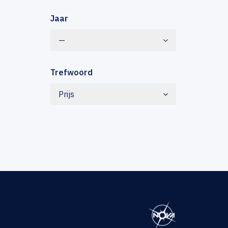
Jaar
—
Trefwoord
Prijs