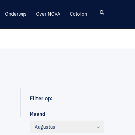
Onderwijs
Over NOVA
Colofon
Filter op:
Maand
Augustus