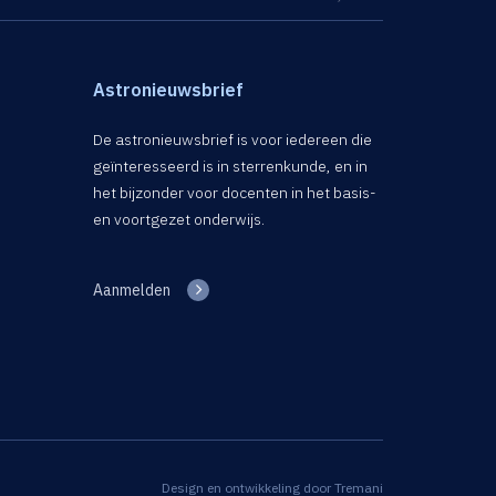
Astronieuwsbrief
De astronieuwsbrief is voor iedereen die
geïnteresseerd is in sterrenkunde, en in
het bijzonder voor docenten in het basis-
en voortgezet onderwijs.
Aanmelden
Design en ontwikkeling door
Tremani