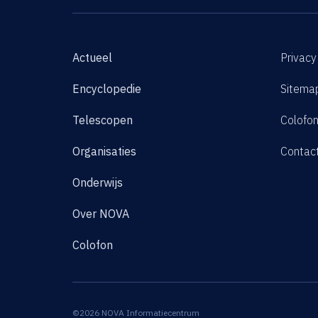
Actueel
Privacy
Encyclopedie
Sitema
Telescopen
Colofo
Organisaties
Contac
Onderwijs
Over NOVA
Colofon
©2026 NOVA Informatiecentrum