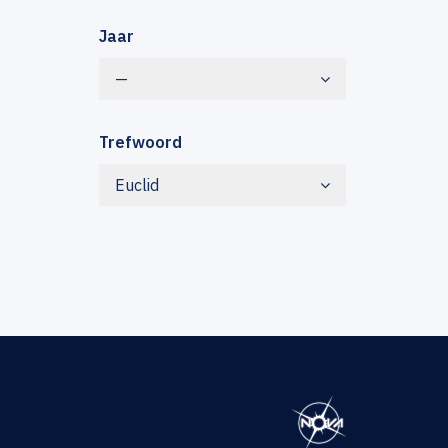
Jaar
—
Trefwoord
Euclid