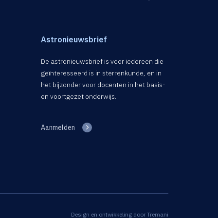
Astronieuwsbrief
De astronieuwsbrief is voor iedereen die
geïnteresseerd is in sterrenkunde, en in
het bijzonder voor docenten in het basis-
en voortgezet onderwijs.
Aanmelden
Design en ontwikkeling door
Tremani