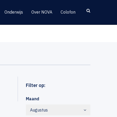
Onderwijs
Over NOVA
Colofon
Filter op:
Maand
Augustus