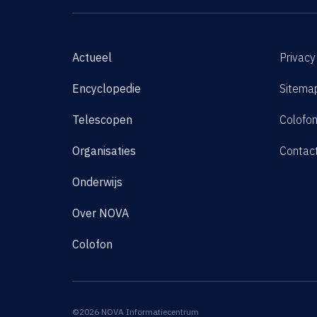
Actueel
Privacy
Encyclopedie
Sitema
Telescopen
Colofo
Organisaties
Contac
Onderwijs
Over NOVA
Colofon
©2026 NOVA Informatiecentrum