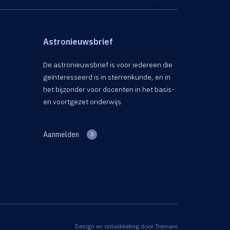
Astronieuwsbrief
De astronieuwsbrief is voor iedereen die
geïnteresseerd is in sterrenkunde, en in
het bijzonder voor docenten in het basis-
en voortgezet onderwijs.
Aanmelden
Design en ontwikkeling door
Tremani