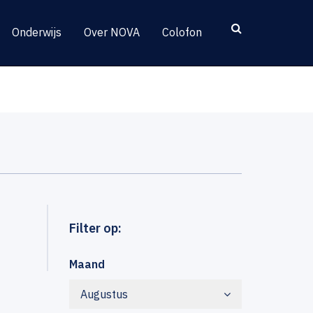
Onderwijs
Over NOVA
Colofon
Filter op:
Maand
Augustus