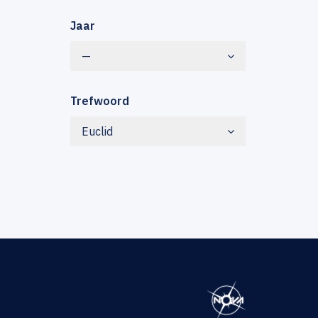
Jaar
—
Trefwoord
Euclid