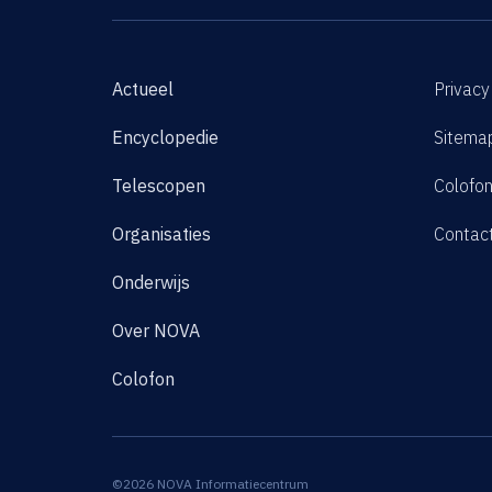
Actueel
Privacy
Encyclopedie
Sitema
Telescopen
Colofo
Organisaties
Contac
Onderwijs
Over NOVA
Colofon
©2026 NOVA Informatiecentrum