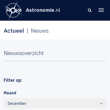
Astronomie
.nl
Actueel
Nieuws
Nieuwsoverzicht
Filter op:
Maand
December