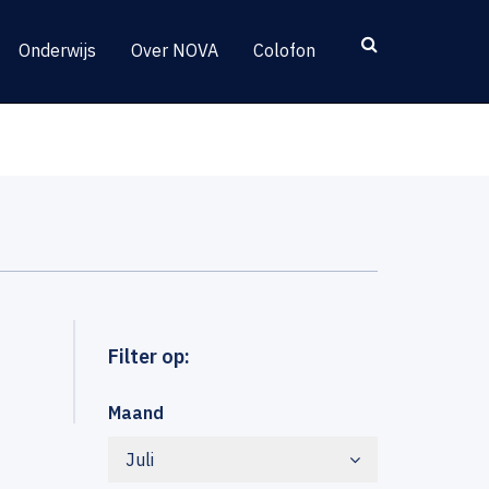
Onderwijs
Over NOVA
Colofon
Filter op:
Maand
Juli