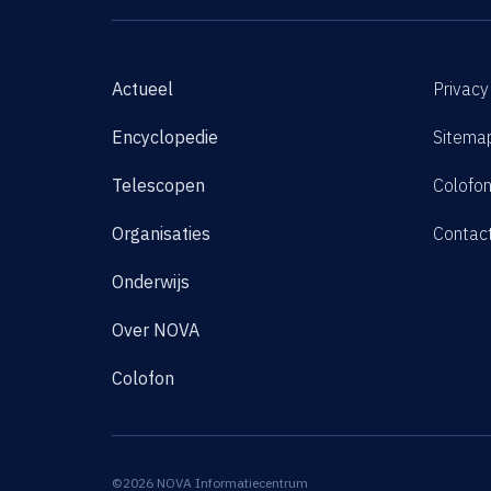
Actueel
Privacy
Encyclopedie
Sitema
Telescopen
Colofo
Organisaties
Contac
Onderwijs
Over NOVA
Colofon
©2026 NOVA Informatiecentrum