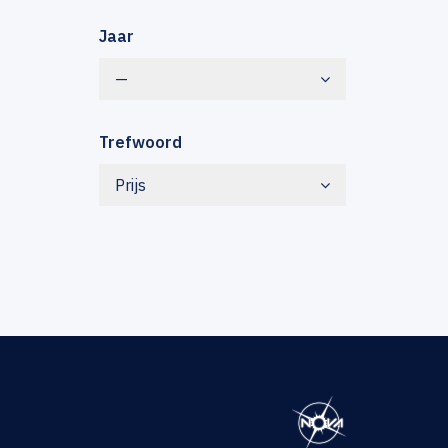
Jaar
—
Trefwoord
Prijs