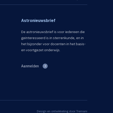
Astronieuwsbrief
De astronieuwsbrief is voor iedereen die
geïnteresseerd is in sterrenkunde, en in
het bijzonder voor docenten in het basis-
en voortgezet onderwijs.
Aanmelden
Design en ontwikkeling door
Tremani