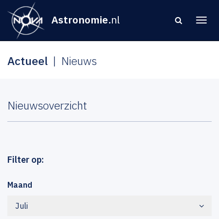
Astronomie
.nl
Actueel
Nieuws
Nieuwsoverzicht
Filter op:
Maand
Juli