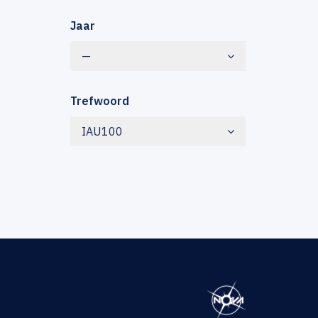
Jaar
—
Trefwoord
IAU100