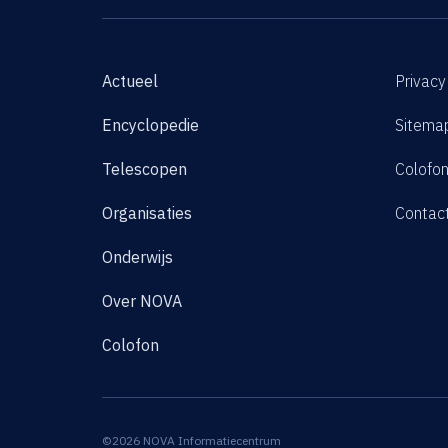
Actueel
Privacy
Encyclopedie
Sitema
Telescopen
Colofo
Organisaties
Contac
Onderwijs
Over NOVA
Colofon
©2026 NOVA Informatiecentrum