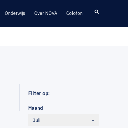
Onderwijs
Over NOVA
Colofon
Filter op:
Maand
Juli