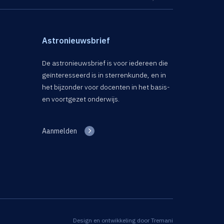
Astronieuwsbrief
De astronieuwsbrief is voor iedereen die
geïnteresseerd is in sterrenkunde, en in
het bijzonder voor docenten in het basis-
en voortgezet onderwijs.
Aanmelden
Design en ontwikkeling door
Tremani