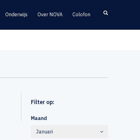
Onderwijs
Over NOVA
Colofon
Filter op:
Maand
Januari