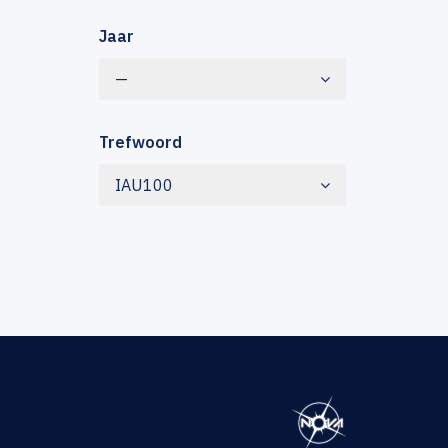
Jaar
—
Trefwoord
IAU100