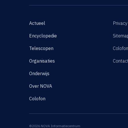
Actueel
Privacy
Encyclopedie
Sitema
Telescopen
Colofo
Organisaties
Contac
Onderwijs
Over NOVA
Colofon
©2026 NOVA Informatiecentrum