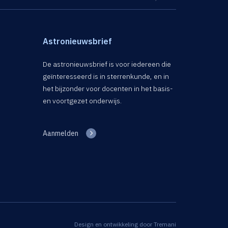
Astronieuwsbrief
De astronieuwsbrief is voor iedereen die
geïnteresseerd is in sterrenkunde, en in
het bijzonder voor docenten in het basis-
en voortgezet onderwijs.
Aanmelden
Design en ontwikkeling door
Tremani