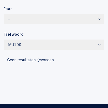
Jaar
—
Trefwoord
IAU100
Geen resultaten gevonden.