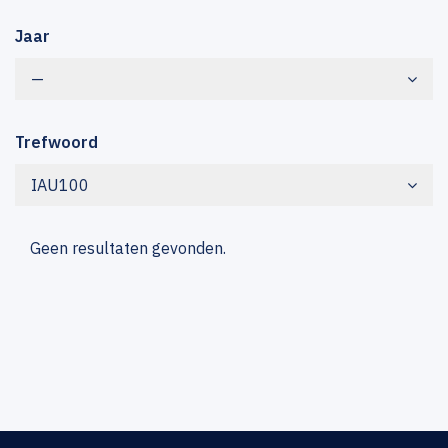
Jaar
—
Trefwoord
IAU100
Geen resultaten gevonden.