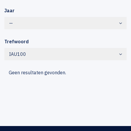
Jaar
—
Trefwoord
IAU100
Geen resultaten gevonden.