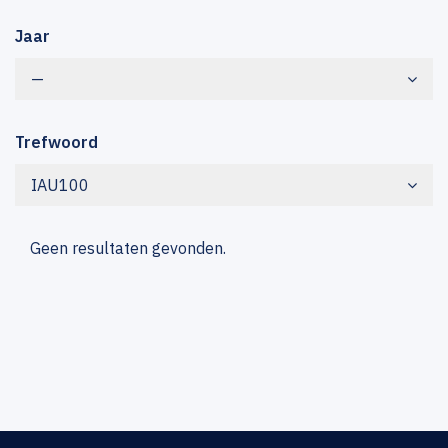
Jaar
—
Trefwoord
IAU100
Geen resultaten gevonden.