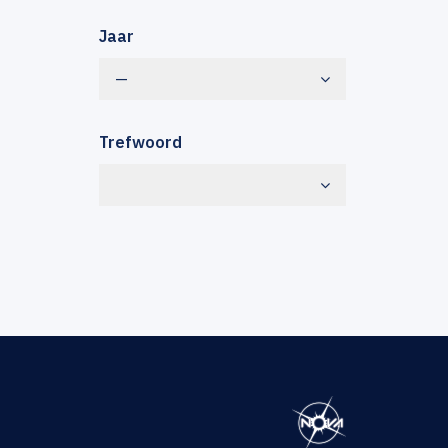
Jaar
—
Trefwoord