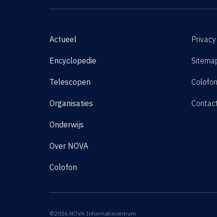
Actueel
Privacy
Encyclopedie
Sitema
Telescopen
Colofo
Organisaties
Contac
Onderwijs
Over NOVA
Colofon
©2026 NOVA Informatiecentrum