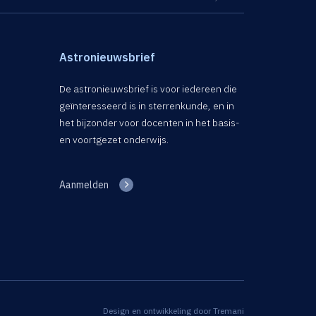
Astronieuwsbrief
De astronieuwsbrief is voor iedereen die
geïnteresseerd is in sterrenkunde, en in
het bijzonder voor docenten in het basis-
en voortgezet onderwijs.
Aanmelden
Design en ontwikkeling door
Tremani