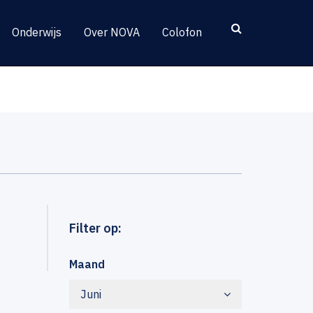
Onderwijs
Over NOVA
Colofon
Filter op:
Maand
Juni