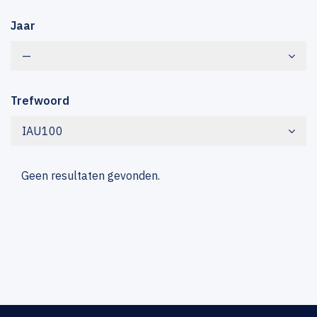
Jaar
—
Trefwoord
IAU100
Geen resultaten gevonden.