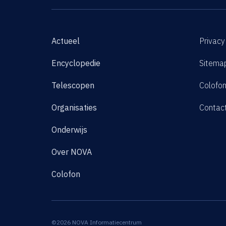
Actueel
Privacy
Encyclopedie
Sitema
Telescopen
Colofo
Organisaties
Contac
Onderwijs
Over NOVA
Colofon
©2026 NOVA Informatiecentrum