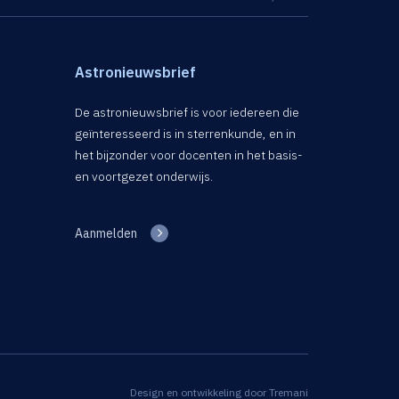
Astronieuwsbrief
De astronieuwsbrief is voor iedereen die
geïnteresseerd is in sterrenkunde, en in
het bijzonder voor docenten in het basis-
en voortgezet onderwijs.
Aanmelden
Design en ontwikkeling door
Tremani