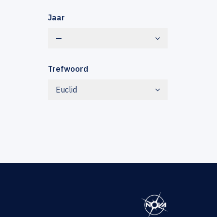
Jaar
—
Trefwoord
Euclid