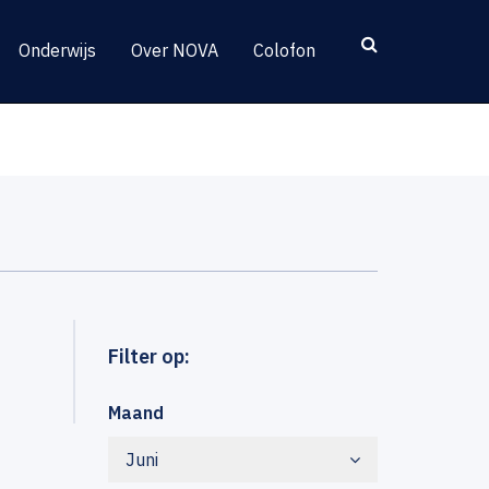
Onderwijs
Over NOVA
Colofon
Filter op:
Maand
Juni