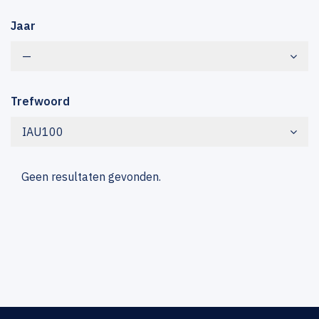
Jaar
—
Trefwoord
IAU100
Geen resultaten gevonden.