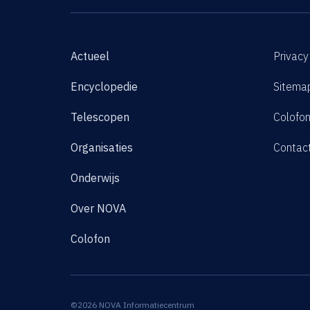
Actueel
Privacy
Encyclopedie
Sitema
Telescopen
Colofo
Organisaties
Contac
Onderwijs
Over NOVA
Colofon
©2026 NOVA Informatiecentrum