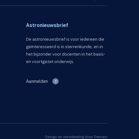
Astronieuwsbrief
De astronieuwsbrief is voor iedereen die
geïnteresseerd is in sterrenkunde, en in
het bijzonder voor docenten in het basis-
en voortgezet onderwijs.
Aanmelden
Design en ontwikkeling door
Tremani