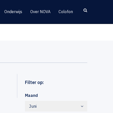
Onderwijs
Over NOVA
Colofon
Filter op:
Maand
Juni