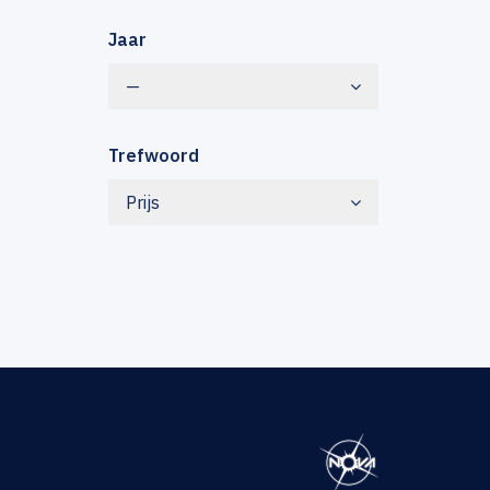
Jaar
—
Trefwoord
Prijs