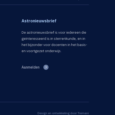
Astronieuwsbrief
De astronieuwsbrief is voor iedereen die
geïnteresseerd is in sterrenkunde, en in
het bijzonder voor docenten in het basis-
en voortgezet onderwijs.
Aanmelden
Design en ontwikkeling door
Tremani