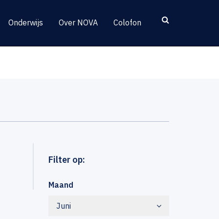
Onderwijs
Over NOVA
Colofon
Filter op:
Maand
Juni