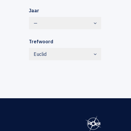
Jaar
—
Trefwoord
Euclid