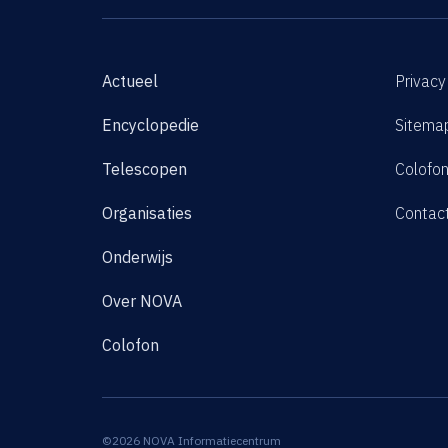
Actueel
Privacy
Encyclopedie
Sitema
Telescopen
Colofo
Organisaties
Contac
Onderwijs
Over NOVA
Colofon
©2026 NOVA Informatiecentrum