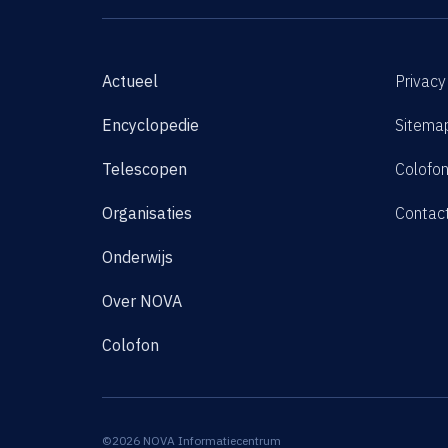
Actueel
Privacy
Encyclopedie
Sitema
Telescopen
Colofo
Organisaties
Contac
Onderwijs
Over NOVA
Colofon
©2026 NOVA Informatiecentrum