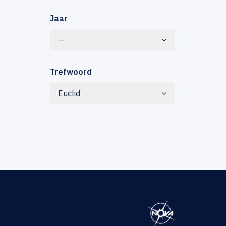
Jaar
—
Trefwoord
Euclid