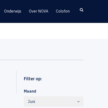
Onderwijs
Over NOVA
Colofon
Filter op:
Maand
Juni