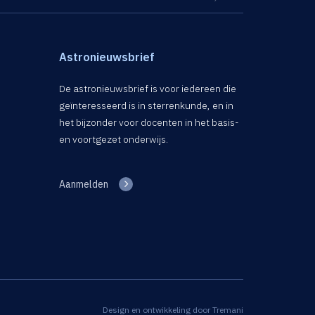
Astronieuwsbrief
De astronieuwsbrief is voor iedereen die
geïnteresseerd is in sterrenkunde, en in
het bijzonder voor docenten in het basis-
en voortgezet onderwijs.
Aanmelden
Design en ontwikkeling door
Tremani